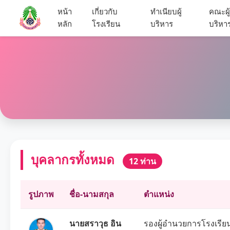
หน้า
เกี่ยวกับ
ทำเนียบผู้
คณะผู
หลัก
โรงเรียน
บริหาร
บริหา
บุคลากรทั้งหมด
12 ท่าน
รูปภาพ
ชื่อ-นามสกุล
ตำแหน่ง
นายสราวุธ อิน
รองผู้อำนวยการโรงเรียน