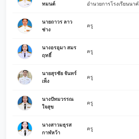
ทมนต์
อำนวยการโรงเรียนนาคำ
นายถาวร ลาว
ครู
ช่าง
นางอรอุมา สมร
ครู
ฤทธิ์
นายสุรชัย จันทร์
ครู
เพ็ง
นางปัทมวรรณ
ครู
ใจสุข
นางสาวมธุรส
ครู
กาฬหว้า